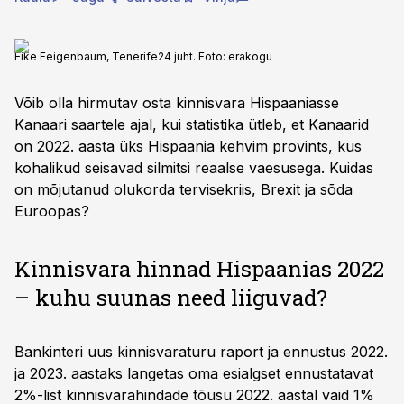
Eike Feigenbaum, Tenerife24 juht. Foto: erakogu
Võib olla hirmutav osta kinnisvara Hispaaniasse
Kanaari saartele ajal, kui statistika ütleb, et Kanaarid
on 2022. aasta üks Hispaania kehvim provints, kus
kohalikud seisavad silmitsi reaalse vaesusega. Kuidas
on mõjutanud olukorda tervisekriis, Brexit ja sõda
Euroopas?
Kinnisvara hinnad Hispaanias 2022
– kuhu suunas need liiguvad?
Bankinteri uus kinnisvaraturu raport ja ennustus 2022.
ja 2023. aastaks langetas oma esialgset ennustatavat
2%-list kinnisvarahindade tõusu 2022. aastal vaid 1%