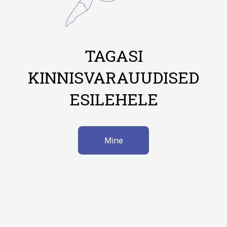
TAGASI
KINNISVARAUUDISED
ESILEHELE
Mine