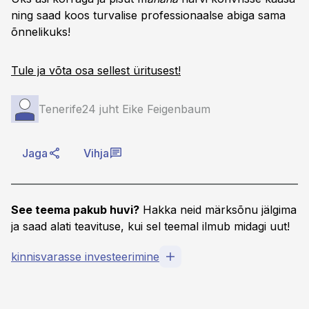
ning saad koos turvalise professionaalse abiga sama
õnnelikuks!
Tule ja võta osa sellest üritusest!
Tenerife24 juht Eike Feigenbaum
Jaga
Vihja
See teema pakub huvi?
Hakka neid märksõnu jälgima
ja saad alati teavituse, kui sel teemal ilmub midagi uut!
kinnisvarasse investeerimine