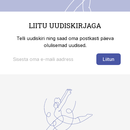
LIITU UUDISKIRJAGA
Telli uudiskiri ning saad oma postkasti päeva
olulisemad uudised.
Liitun