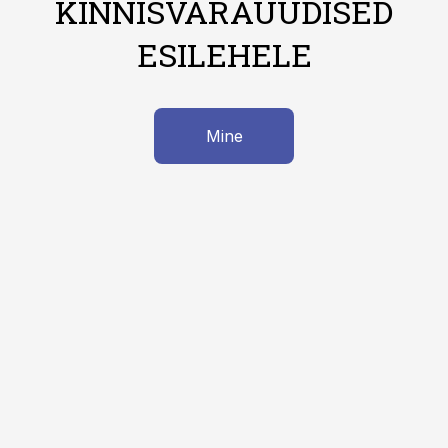
KINNISVARAUUDISED
ESILEHELE
Mine