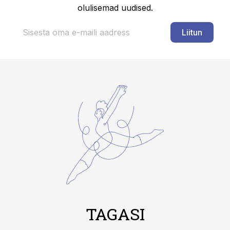
olulisemad uudised.
Liitun
TAGASI