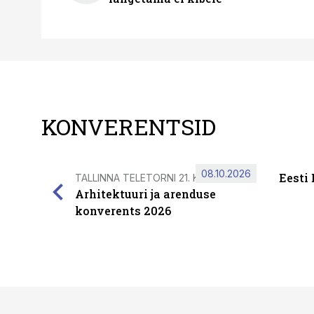
KONVERENTSID
08.10.2026
Eesti
TALLINNA TELETORNI 21. KORRUSEL
Arhitektuuri ja arenduse
konverents 2026