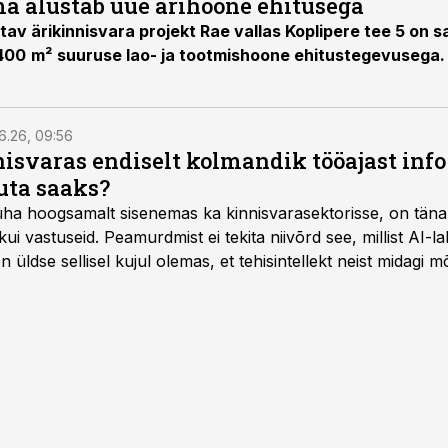
ma alustab uue ärihoone ehitusega
av ärikinnisvara projekt Rae vallas
Koplipere tee 5
on s
400
m²
suuruse lao- ja tootmishoone
ehitustegevusega
6.26, 09:56
isvaras endiselt kolmandik tööajast info 
uta saaks?
 üha hoogsamalt sisenemas ka kinnisvarasektorisse, on täna
i vastuseid. Peamurdmist ei tekita niivõrd see, millist AI-l
üldse sellisel kujul olemas, et tehisintellekt neist midagi mõ