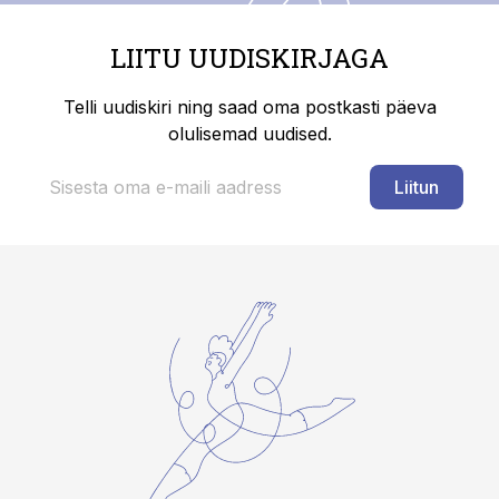
LIITU UUDISKIRJAGA
Telli uudiskiri ning saad oma postkasti päeva
olulisemad uudised.
Liitun