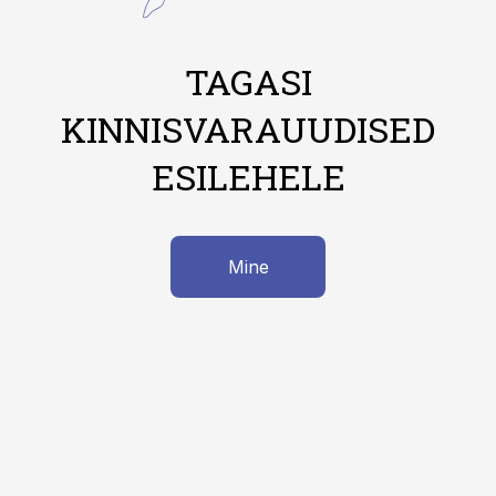
TAGASI
KINNISVARAUUDISED
ESILEHELE
Mine