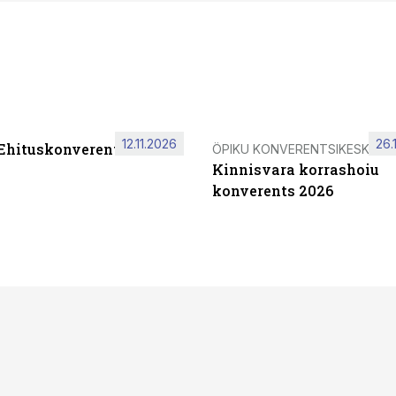
12.11.2026
26.
 Ehituskonverents 2026
ÖPIKU KONVERENTSIKESKUS
Kinnisvara korrashoiu
konverents 2026