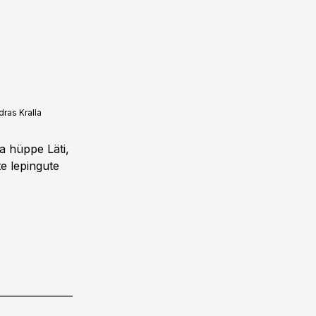
dras Kralla
a hüppe Läti,
e lepingute