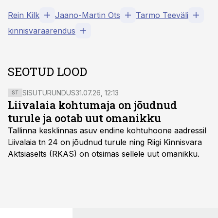
Rein Kilk
Jaano-Martin Ots
Tarmo Teeväli
kinnisvaraarendus
SEOTUD LOOD
SISUTURUNDUS
31.07.26, 12:13
ST
Liivalaia kohtumaja on jõudnud
turule ja ootab uut omanikku
Tallinna kesklinnas asuv endine kohtuhoone aadressil
Liivalaia tn 24 on jõudnud turule ning Riigi Kinnisvara
Aktsiaselts (RKAS) on otsimas sellele uut omanikku.