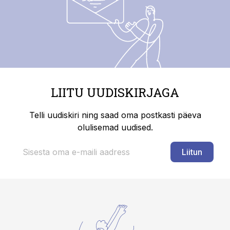
LIITU UUDISKIRJAGA
Telli uudiskiri ning saad oma postkasti päeva
olulisemad uudised.
Liitun