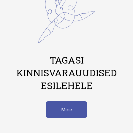
TAGASI
KINNISVARAUUDISED
ESILEHELE
Mine