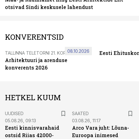
otsivad Sindi keskusele lahendust
KONVERENTSID
08.10.2026
Eesti Ehitusko
TALLINNA TELETORNI 21. KORRUSEL
Arhitektuuri ja arenduse
konverents 2026
HETKEL KUUM
UUDISED
SAATED
05.08.26, 09:13
03.08.26, 11:17
Eesti kinnisvarahaid
Arco Vara juht: Lõuna-
ostsid Riias 42000-
Euroopa inimesed