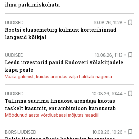
ilma parkimiskohata
UUDISED
10.08.26, 11:28
Rootsi eluasemeturg külmus: korterihinnad
langesid kõikjal
UUDISED
10.08.26, 11:13
Leedu investorid panid Endoveri võlakirjadele
käpa peale
Vaata galeriist, kuidas arendus välja hakkab nägema
UUDISED
10.08.26, 10:44
Tallinna suurima linnaosa arendaja kaotas
raskelt kasumit, ent ambitsioon kannustab
Möödunud aasta võrdlusbaasi mõjutas maadiil
BÖRSIUUDISED
10.08.26, 10:26