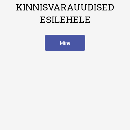
KINNISVARAUUDISED
ESILEHELE
Mine