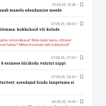
07.08.26, 10:38
 saab maaelu edendamise meede
07.08.26, 08:00
dilemma: kokkuhoid või kulude
aline remondikava? Mida tuleb laenu võtmisel
ud haldur? Millest koosneb tark kokkuhoid?
07.08.26, 07:00
n 8 esimese üürikodu valutut nippi
07.08.26, 06:30
teritest: arendajad hindu langetama ei
06.08.26, 14:06