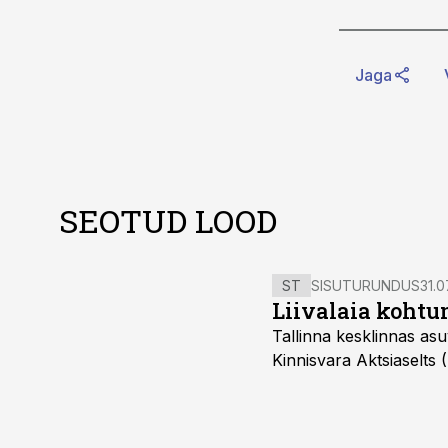
Jaga
SEOTUD LOOD
ST
SISUTURUNDUS
31.0
Liivalaia kohtu
Tallinna kesklinnas asu
Kinnisvara Aktsiaselts