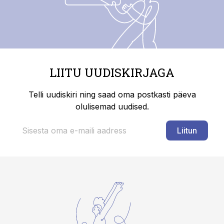
LIITU UUDISKIRJAGA
Telli uudiskiri ning saad oma postkasti päeva
olulisemad uudised.
Liitun