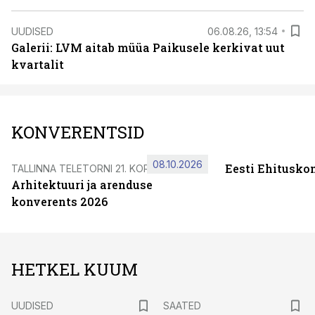
UUDISED
06.08.26, 13:54
Galerii: LVM aitab müüa Paikusele kerkivat uut
kvartalit
KONVERENTSID
08.10.2026
Eesti Ehitusko
TALLINNA TELETORNI 21. KORRUSEL
Arhitektuuri ja arenduse
konverents 2026
HETKEL KUUM
UUDISED
SAATED