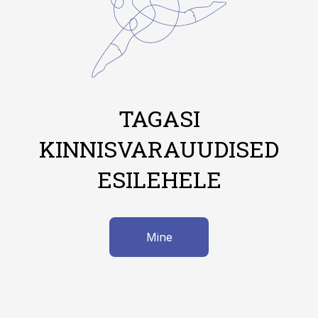
TAGASI
KINNISVARAUUDISED
ESILEHELE
Mine