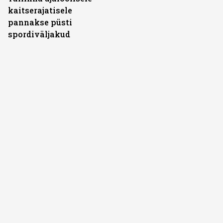
kaitserajatisele
pannakse püsti
spordiväljakud