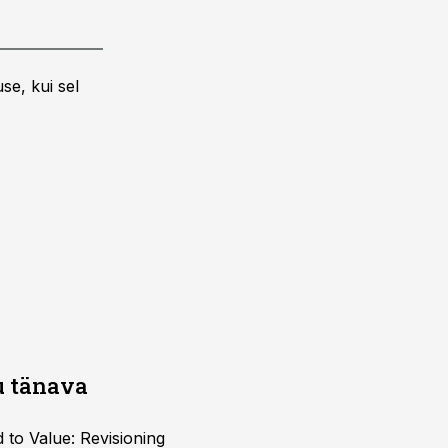
se, kui sel
ju tänava
 to Value: Revisioning