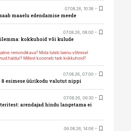
07.08.26, 10:38
 saab maaelu edendamise meede
07.08.26, 08:00
dilemma: kokkuhoid või kulude
aline remondikava? Mida tuleb laenu võtmisel
ud haldur? Millest koosneb tark kokkuhoid?
07.08.26, 07:00
n 8 esimese üürikodu valutut nippi
07.08.26, 06:30
teritest: arendajad hindu langetama ei
06.08.26, 14:06