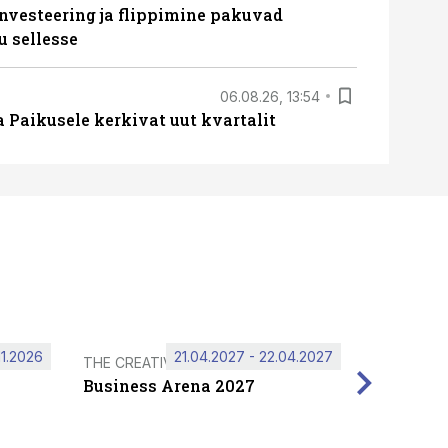
nvesteering ja flippimine pakuvad
u sellesse
06.08.26, 13:54
a Paikusele kerkivat uut kvartalit
11.2026
21.04.2027 - 22.04.2027
THE CREATIVE HUB
Business Arena 2027