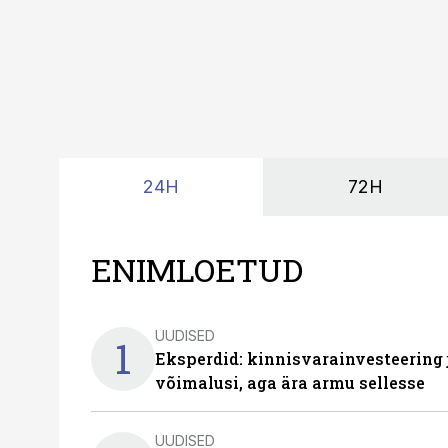
24H
72H
ENIMLOETUD
UUDISED
1
Eksperdid: kinnisvarainvesteering
võimalusi, aga ära armu sellesse
UUDISED