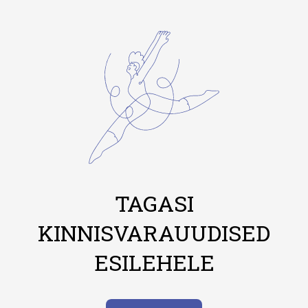
TAGASI
KINNISVARAUUDISED
ESILEHELE