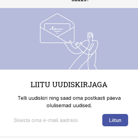
LIITU UUDISKIRJAGA
Telli uudiskiri ning saad oma postkasti päeva
olulisemad uudised.
Liitun