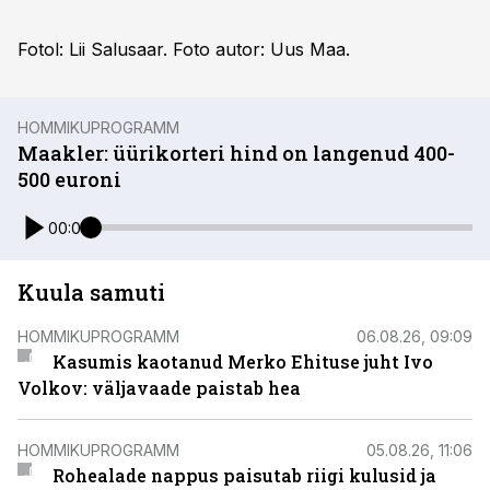
Fotol: Lii Salusaar. Foto autor: Uus Maa.
HOMMIKUPROGRAMM
Maakler: üürikorteri hind on langenud 400-
500 euroni
00:00
Kuula samuti
HOMMIKUPROGRAMM
06.08.26, 09:09
Kasumis kaotanud Merko Ehituse juht Ivo
Volkov: väljavaade paistab hea
HOMMIKUPROGRAMM
05.08.26, 11:06
Rohealade nappus paisutab riigi kulusid ja