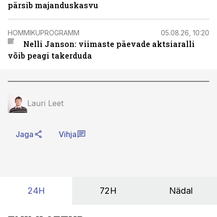
pärsib majanduskasvu
HOMMIKUPROGRAMM
05.08.26, 10:20
Nelli Janson: viimaste päevade aktsiaralli
võib peagi takerduda
Lauri Leet
Jaga
Vihja
24H
72H
Nädal