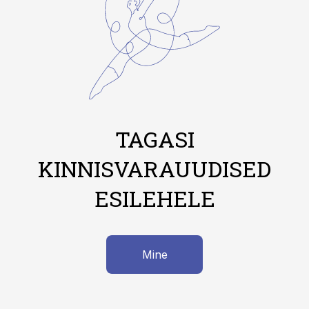
TAGASI
KINNISVARAUUDISED
ESILEHELE
Mine