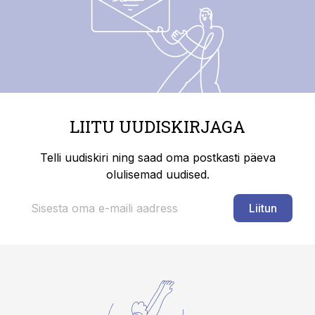
LIITU UUDISKIRJAGA
Telli uudiskiri ning saad oma postkasti päeva
olulisemad uudised.
Liitun