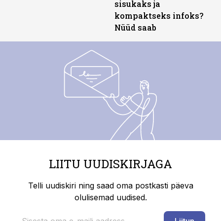
sisukaks ja
kompaktseks infoks?
Nüüd saab
LIITU UUDISKIRJAGA
Telli uudiskiri ning saad oma postkasti päeva
olulisemad uudised.