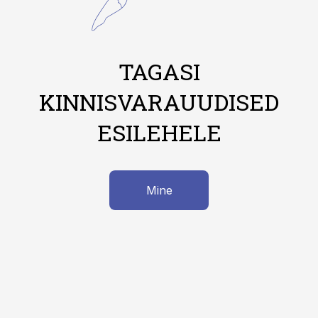
TAGASI
KINNISVARAUUDISED
ESILEHELE
Mine