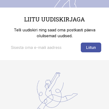
LIITU UUDISKIRJAGA
Telli uudiskiri ning saad oma postkasti päeva
olulisemad uudised.
Liitun