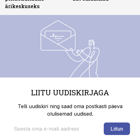
ärikeskuseks
LIITU UUDISKIRJAGA
Telli uudiskiri ning saad oma postkasti päeva
olulisemad uudised.
Liitun