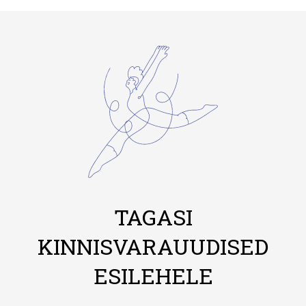
TAGASI
KINNISVARAUUDISED
ESILEHELE