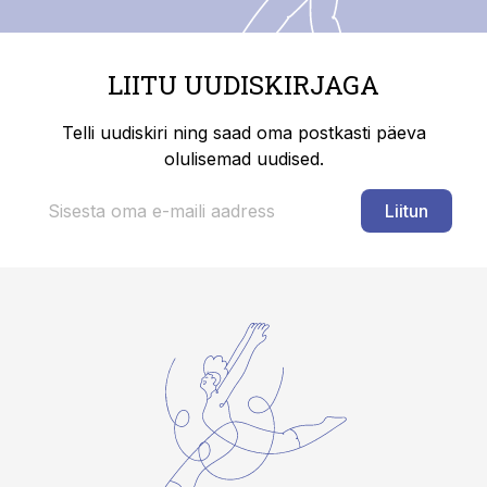
LIITU UUDISKIRJAGA
Telli uudiskiri ning saad oma postkasti päeva
olulisemad uudised.
Liitun