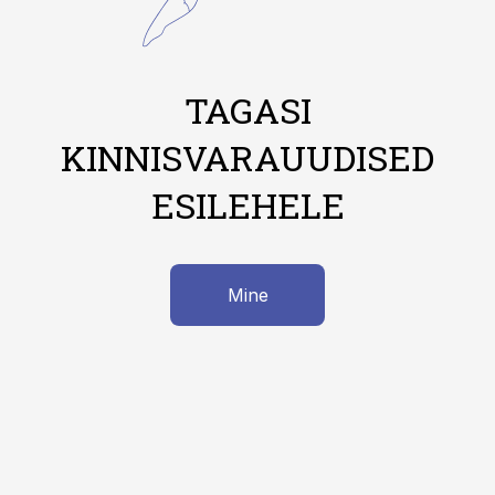
TAGASI
KINNISVARAUUDISED
ESILEHELE
Mine