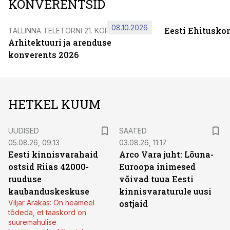
KONVERENTSID
08.10.2026
Eesti Ehitusko
TALLINNA TELETORNI 21. KORRUSEL
Arhitektuuri ja arenduse
konverents 2026
HETKEL KUUM
UUDISED
SAATED
05.08.26, 09:13
03.08.26, 11:17
Eesti kinnisvarahaid
Arco Vara juht: Lõuna-
ostsid Riias 42000-
Euroopa inimesed
ruuduse
võivad tuua Eesti
kaubanduskeskuse
kinnisvaraturule uusi
Viljar Arakas: On heameel
ostjaid
tõdeda, et taaskord on
suuremahulise