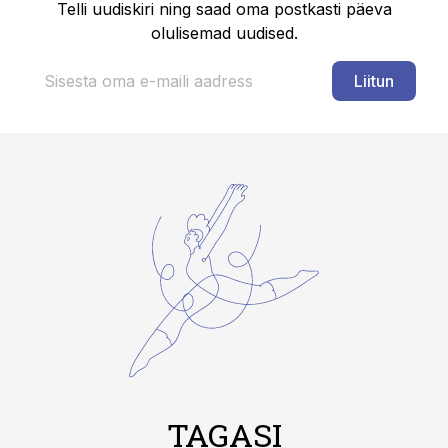
Telli uudiskiri ning saad oma postkasti päeva
olulisemad uudised.
Liitun
TAGASI