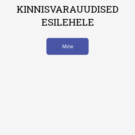
KINNISVARAUUDISED
ESILEHELE
Mine