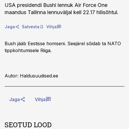
USA presidendi Bushi lennuk Air Force One
maandus Tallinna lennuväljal kell 22.17 hilisõhtul.
Jaga
Salvesta
Vihja
Bush jääb Eestisse homseni. Seejärel sõidab ta NATO
tippkohtumisele Riiga.
Autor: Haldusuudised.ee
Jaga
Vihja
SEOTUD LOOD