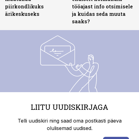
piirkondlikuks
tööajast info otsimisele
ärikeskuseks
ja kuidas seda muuta
saaks?
LIITU UUDISKIRJAGA
Telli uudiskiri ning saad oma postkasti päeva
olulisemad uudised.