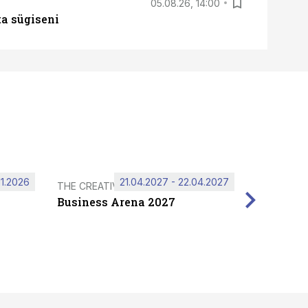
05.08.26, 14:00
ta sügiseni
11.2026
21.04.2027 - 22.04.2027
THE CREATIVE HUB
Business Arena 2027