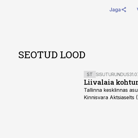
Jaga
SEOTUD LOOD
ST
SISUTURUNDUS
31.0
Liivalaia kohtu
Tallinna kesklinnas asu
Kinnisvara Aktsiaselts