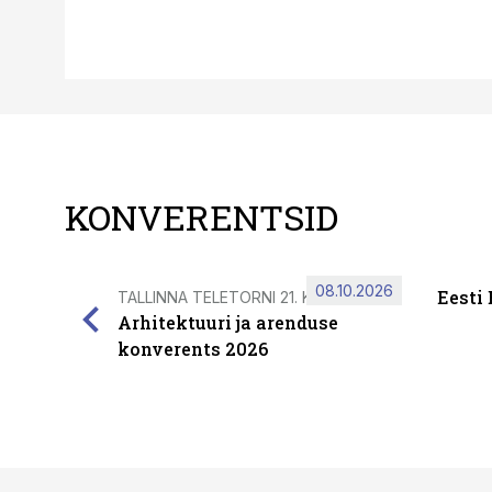
KONVERENTSID
08.10.2026
Eesti
TALLINNA TELETORNI 21. KORRUSEL
Arhitektuuri ja arenduse
konverents 2026