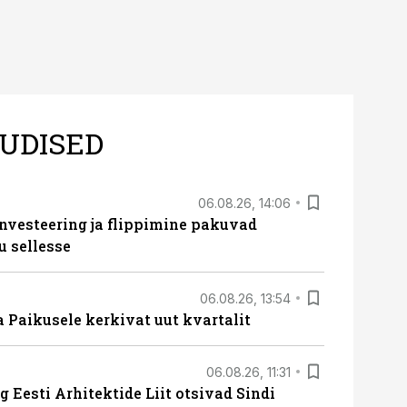
UDISED
06.08.26, 14:06
nvesteering ja flippimine pakuvad
u sellesse
06.08.26, 13:54
a Paikusele kerkivat uut kvartalit
06.08.26, 11:31
 Eesti Arhitektide Liit otsivad Sindi