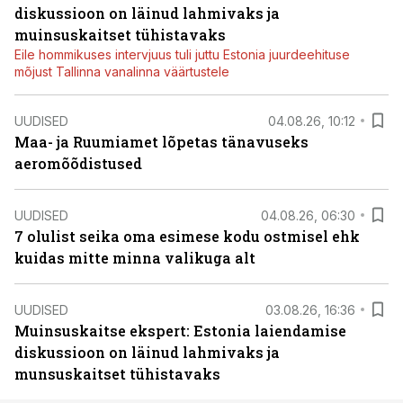
diskussioon on läinud lahmivaks ja
muinsuskaitset tühistavaks
Eile hommikuses intervjuus tuli juttu Estonia juurdeehituse
mõjust Tallinna vanalinna väärtustele
UUDISED
04.08.26, 10:12
Maa- ja Ruumiamet lõpetas tänavuseks
aeromõõdistused
UUDISED
04.08.26, 06:30
7 olulist seika oma esimese kodu ostmisel ehk
kuidas mitte minna valikuga alt
UUDISED
03.08.26, 16:36
Muinsuskaitse ekspert: Estonia laiendamise
diskussioon on läinud lahmivaks ja
munsuskaitset tühistavaks