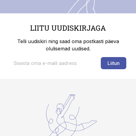
LIITU UUDISKIRJAGA
Telli uudiskiri ning saad oma postkasti päeva
olulisemad uudised.
Liitun