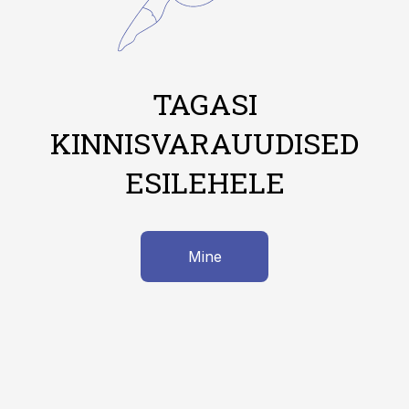
TAGASI
KINNISVARAUUDISED
ESILEHELE
Mine