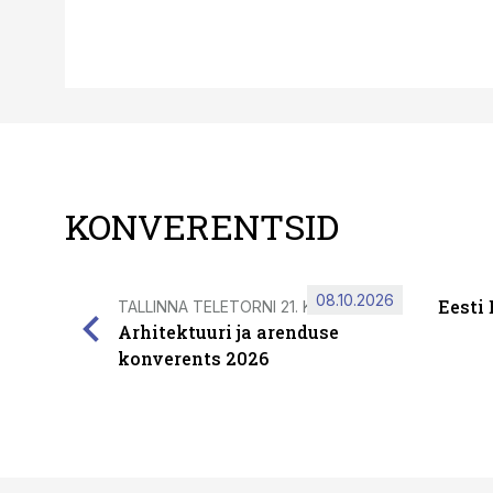
KONVERENTSID
08.10.2026
Eesti
TALLINNA TELETORNI 21. KORRUSEL
Arhitektuuri ja arenduse
konverents 2026