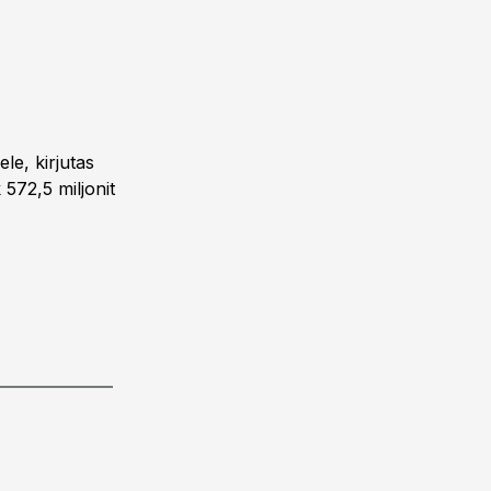
le, kirjutas
 572,5 miljonit