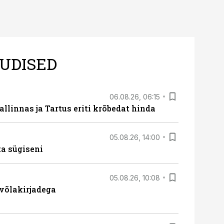
UDISED
06.08.26, 06:15
llinnas ja Tartus eriti krõbedat hinda
05.08.26, 14:00
ta sügiseni
05.08.26, 10:08
 võlakirjadega