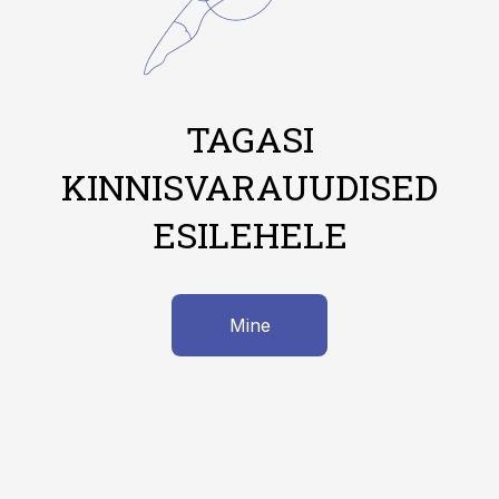
TAGASI
KINNISVARAUUDISED
ESILEHELE
Mine