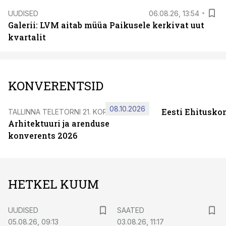
UUDISED
06.08.26, 13:54
Galerii: LVM aitab müüa Paikusele kerkivat uut
kvartalit
KONVERENTSID
08.10.2026
Eesti Ehitusko
TALLINNA TELETORNI 21. KORRUSEL
Arhitektuuri ja arenduse
konverents 2026
HETKEL KUUM
UUDISED
SAATED
05.08.26, 09:13
03.08.26, 11:17