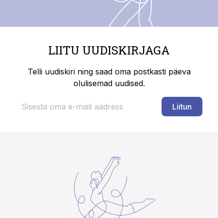
LIITU UUDISKIRJAGA
Telli uudiskiri ning saad oma postkasti päeva
olulisemad uudised.
Liitun