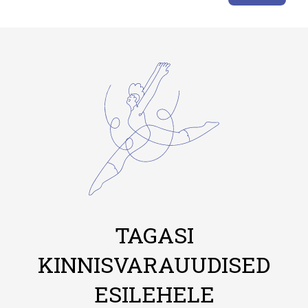
TAGASI
KINNISVARAUUDISED
ESILEHELE