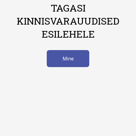
TAGASI
KINNISVARAUUDISED
ESILEHELE
Mine