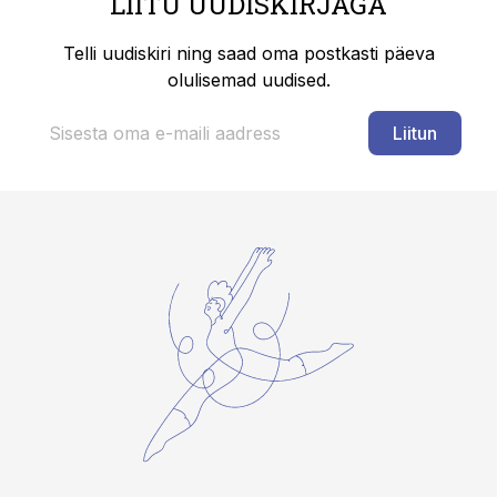
LIITU UUDISKIRJAGA
Telli uudiskiri ning saad oma postkasti päeva
olulisemad uudised.
Liitun