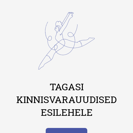
TAGASI
KINNISVARAUUDISED
ESILEHELE