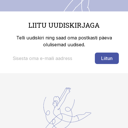
LIITU UUDISKIRJAGA
Telli uudiskiri ning saad oma postkasti päeva
olulisemad uudised.
Liitun