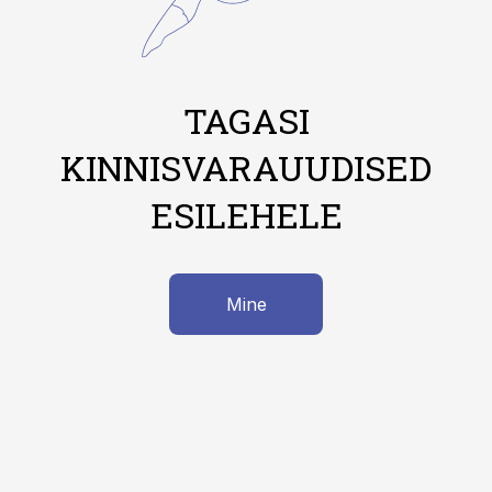
TAGASI
KINNISVARAUUDISED
ESILEHELE
Mine