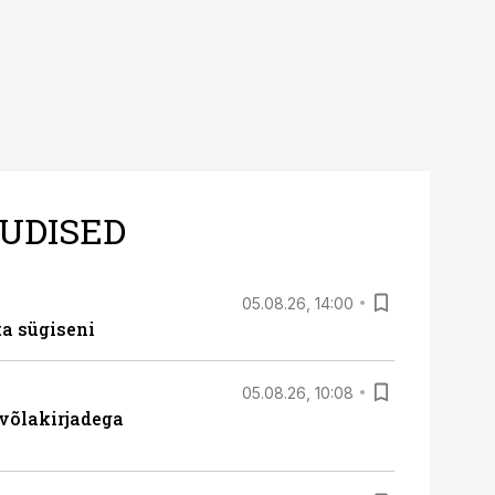
UDISED
05.08.26, 14:00
ta sügiseni
05.08.26, 10:08
 võlakirjadega