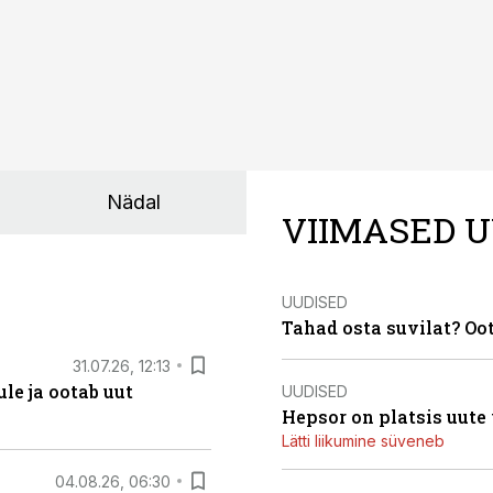
Nädal
VIIMASED U
UUDISED
Tahad osta suvilat? Oo
31.07.26, 12:13
le ja ootab uut
UUDISED
Hepsor on platsis uute
Lätti liikumine süveneb
04.08.26, 06:30