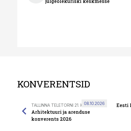
julgeolekuriski keskmesse
KONVERENTSID
08.10.2026
Eesti
TALLINNA TELETORNI 21. KORRUSEL
Arhitektuuri ja arenduse
konverents 2026