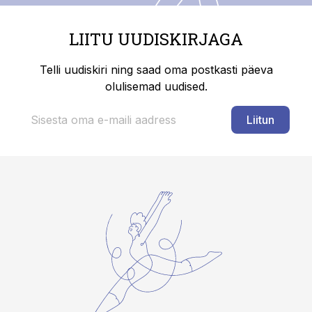
LIITU UUDISKIRJAGA
Telli uudiskiri ning saad oma postkasti päeva
olulisemad uudised.
Liitun