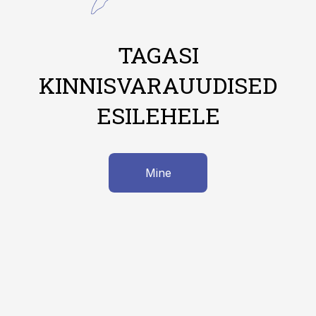
TAGASI
KINNISVARAUUDISED
ESILEHELE
Mine