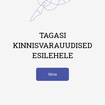
TAGASI
KINNISVARAUUDISED
ESILEHELE
Mine