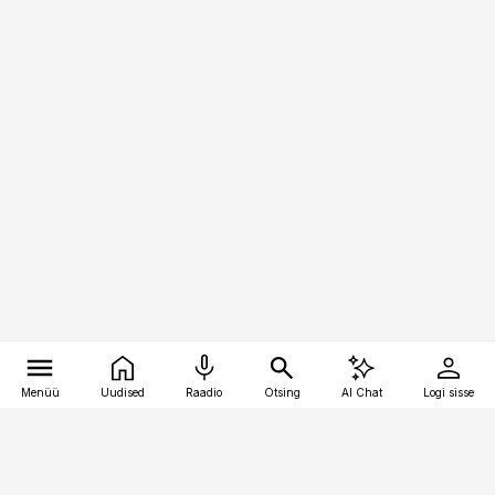
Menüü
Uudised
Raadio
Otsing
AI Chat
Logi sisse
Vana-Lõuna 39/1, 19094 Tallinn