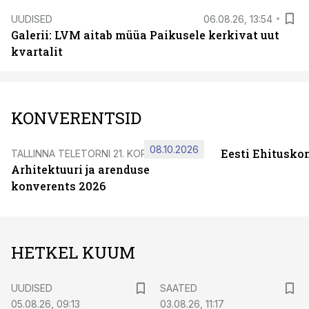
UUDISED
06.08.26, 13:54
Galerii: LVM aitab müüa Paikusele kerkivat uut
kvartalit
KONVERENTSID
08.10.2026
Eesti Ehitusko
TALLINNA TELETORNI 21. KORRUSEL
Arhitektuuri ja arenduse
konverents 2026
HETKEL KUUM
UUDISED
SAATED
05.08.26, 09:13
03.08.26, 11:17