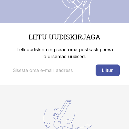
LIITU UUDISKIRJAGA
Telli uudiskiri ning saad oma postkasti päeva
olulisemad uudised.
Liitun