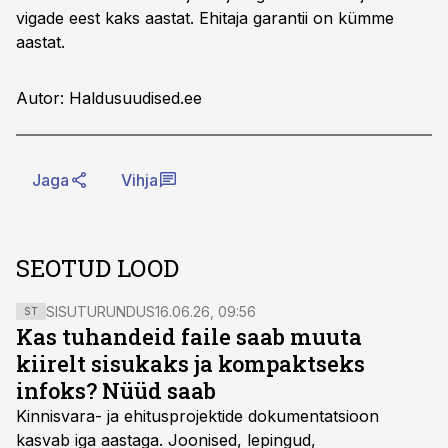
vigade eest kaks aastat. Ehitaja garantii on kümme
aastat.
Autor: Haldusuudised.ee
Jaga
Vihja
SEOTUD LOOD
SISUTURUNDUS
16.06.26, 09:56
ST
Kas tuhandeid faile saab muuta
kiirelt sisukaks ja kompaktseks
infoks? Nüüd saab
Kinnisvara- ja ehitusprojektide dokumentatsioon
kasvab iga aastaga. Joonised, lepingud,