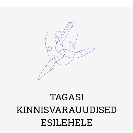
TAGASI
KINNISVARAUUDISED
ESILEHELE