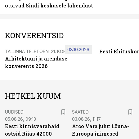
otsivad Sindi keskusele lahendust
KONVERENTSID
08.10.2026
Eesti Ehitusko
TALLINNA TELETORNI 21. KORRUSEL
Arhitektuuri ja arenduse
konverents 2026
HETKEL KUUM
UUDISED
SAATED
05.08.26, 09:13
03.08.26, 11:17
Eesti kinnisvarahaid
Arco Vara juht: Lõuna-
ostsid Riias 42000-
Euroopa inimesed