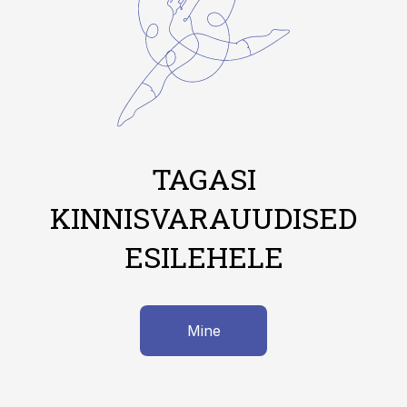
TAGASI
KINNISVARAUUDISED
ESILEHELE
Mine