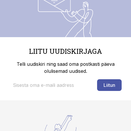
LIITU UUDISKIRJAGA
Telli uudiskiri ning saad oma postkasti päeva
olulisemad uudised.
Liitun