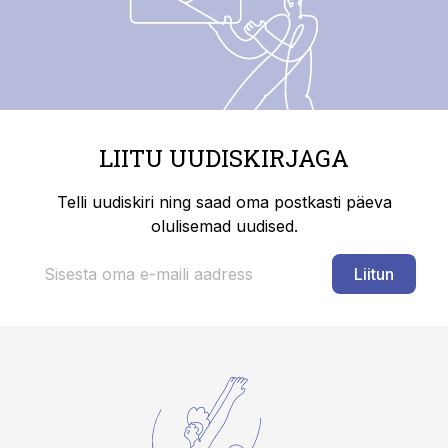
LIITU UUDISKIRJAGA
Telli uudiskiri ning saad oma postkasti päeva
olulisemad uudised.
Liitun