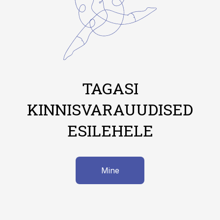
TAGASI
KINNISVARAUUDISED
ESILEHELE
Mine