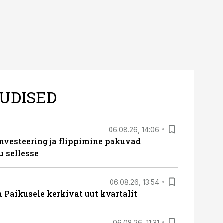
UDISED
06.08.26, 14:06
nvesteering ja flippimine pakuvad
u sellesse
06.08.26, 13:54
a Paikusele kerkivat uut kvartalit
06.08.26, 11:31