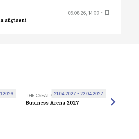
05.08.26, 14:00
ta sügiseni
11.2026
21.04.2027 - 22.04.2027
THE CREATIVE HUB
Business Arena 2027