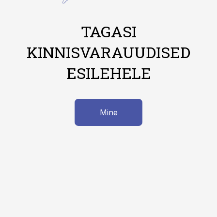
TAGASI
KINNISVARAUUDISED
ESILEHELE
Mine