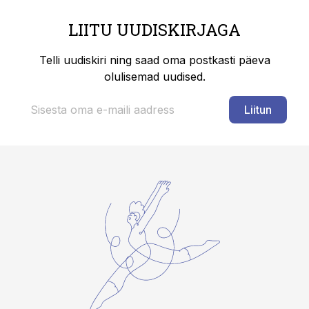
LIITU UUDISKIRJAGA
Telli uudiskiri ning saad oma postkasti päeva
olulisemad uudised.
Liitun