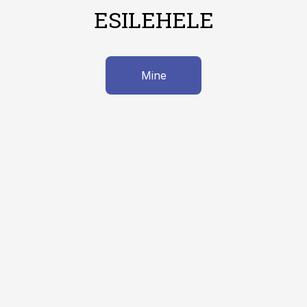
ESILEHELE
Mine