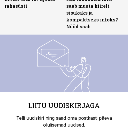
rahasüsti
saab muuta kiirelt
sisukaks ja
kompaktseks infoks?
Nüüd saab
LIITU UUDISKIRJAGA
Telli uudiskiri ning saad oma postkasti päeva
olulisemad uudised.