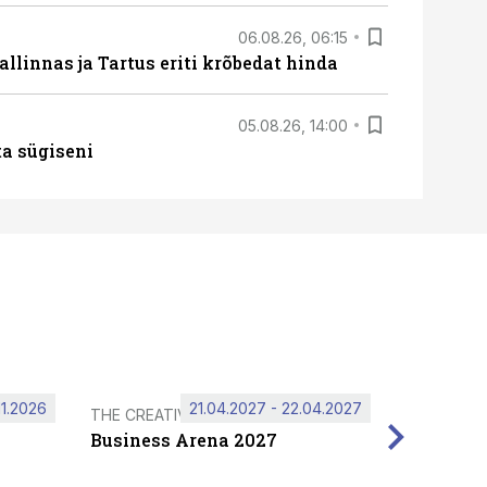
06.08.26, 06:15
llinnas ja Tartus eriti krõbedat hinda
05.08.26, 14:00
ta sügiseni
11.2026
21.04.2027 - 22.04.2027
THE CREATIVE HUB
Business Arena 2027