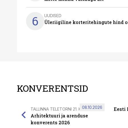
UUDISED
6
Üleriigiline korteritehingute hind 
KONVERENTSID
08.10.2026
Eesti
TALLINNA TELETORNI 21. KORRUSEL
Arhitektuuri ja arenduse
konverents 2026