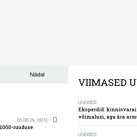
Nädal
VIIMASED U
UUDISED
Eksperdid: kinnisvarai
võimalusi, aga ära arm
05.08.26, 09:13
42000-ruuduse
UUDISED