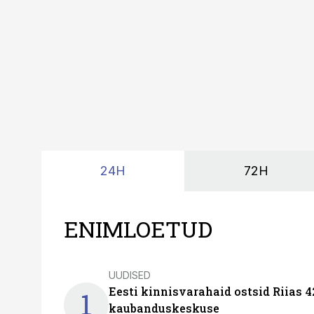
24H
72H
ENIMLOETUD
UUDISED
Eesti kinnisvarahaid ostsid Riias 
1
kaubanduskeskuse