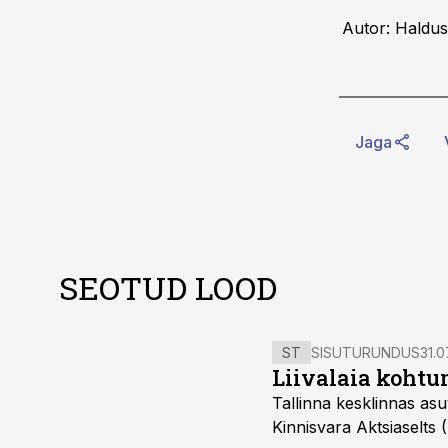
Autor: Haldus
Jaga
SEOTUD LOOD
ST
SISUTURUNDUS
31.0
Liivalaia kohtu
Tallinna kesklinnas asu
Kinnisvara Aktsiaselts