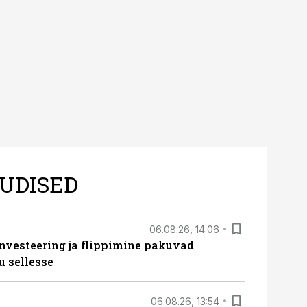
UDISED
06.08.26, 14:06
nvesteering ja flippimine pakuvad
u sellesse
06.08.26, 13:54