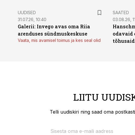
UUDISED
SAATED
31.07.26, 10:40
03.08.26, 1
Galerii: Invego avas oma Riia
Hanschmi
arenduses sündmuskeskuse
odavaid 
Vaata, mis avamisel toimus ja kes seal olid
tõhusaid 
LIITU UUDIS
Telli uudiskiri ning saad oma postkas