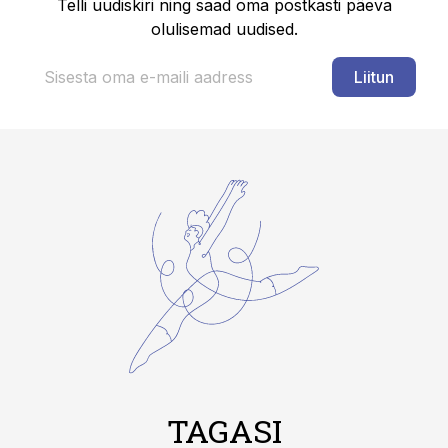
Telli uudiskiri ning saad oma postkasti päeva
olulisemad uudised.
Liitun
TAGASI