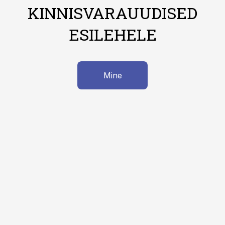
KINNISVARAUUDISED
ESILEHELE
Mine