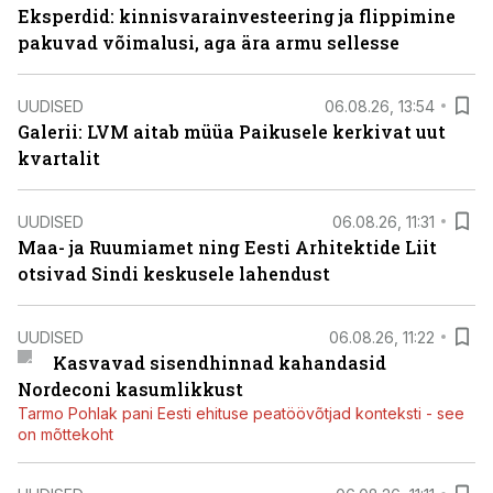
Eksperdid: kinnisvarainvesteering ja flippimine
pakuvad võimalusi, aga ära armu sellesse
UUDISED
06.08.26, 13:54
Galerii: LVM aitab müüa Paikusele kerkivat uut
kvartalit
UUDISED
06.08.26, 11:31
Maa- ja Ruumiamet ning Eesti Arhitektide Liit
otsivad Sindi keskusele lahendust
UUDISED
06.08.26, 11:22
Kasvavad sisendhinnad kahandasid
Nordeconi kasumlikkust
Tarmo Pohlak pani Eesti ehituse peatöövõtjad konteksti - see
on mõttekoht