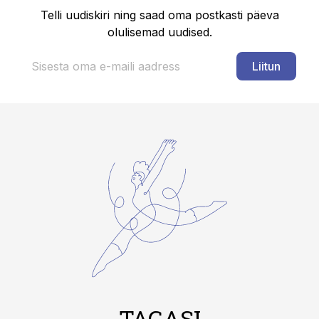
Telli uudiskiri ning saad oma postkasti päeva
olulisemad uudised.
Liitun
TAGASI