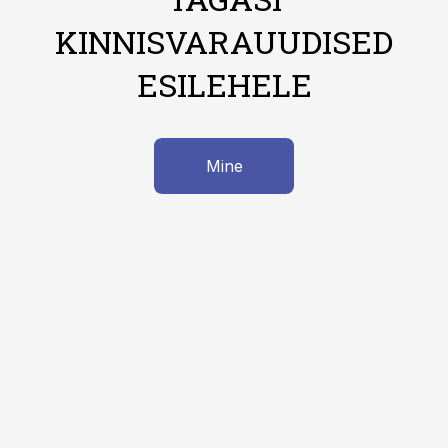
KINNISVARAUUDISED
ESILEHELE
Mine