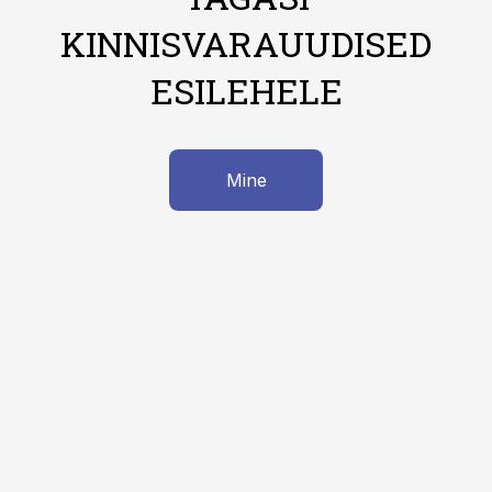
KINNISVARAUUDISED
ESILEHELE
Mine