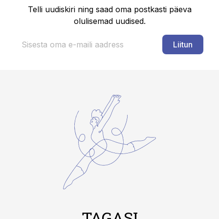
Telli uudiskiri ning saad oma postkasti päeva
olulisemad uudised.
Liitun
TAGASI