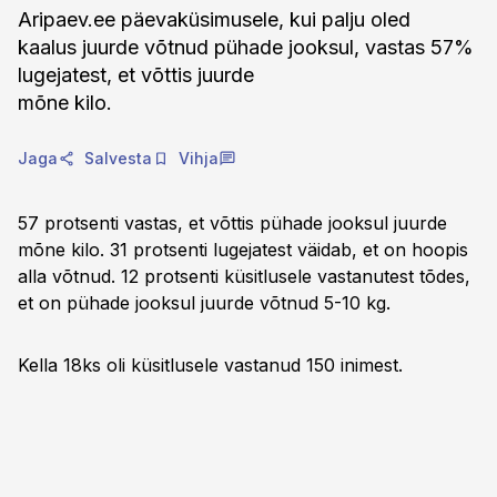
Aripaev.ee päevaküsimusele, kui palju oled
kaalus juurde võtnud pühade jooksul, vastas 57%
lugejatest, et võttis juurde
mõne kilo.
Jaga
Salvesta
Vihja
57 protsenti vastas, et võttis pühade jooksul juurde
mõne kilo. 31 protsenti lugejatest väidab, et on hoopis
alla võtnud. 12 protsenti küsitlusele vastanutest tõdes,
et on pühade jooksul juurde võtnud 5-10 kg.
Kella 18ks oli küsitlusele vastanud 150 inimest.