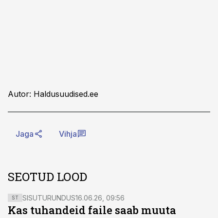
Autor: Haldusuudised.ee
Jaga
Vihja
SEOTUD LOOD
SISUTURUNDUS
16.06.26, 09:56
ST
Kas tuhandeid faile saab muuta