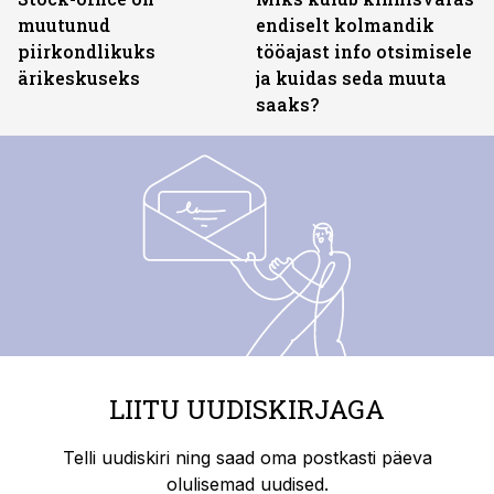
muutunud
endiselt kolmandik
piirkondlikuks
tööajast info otsimisele
ärikeskuseks
ja kuidas seda muuta
saaks?
LIITU UUDISKIRJAGA
Telli uudiskiri ning saad oma postkasti päeva
olulisemad uudised.