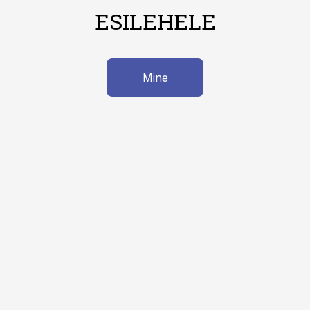
ESILEHELE
Mine