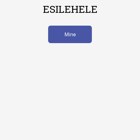
ESILEHELE
Mine