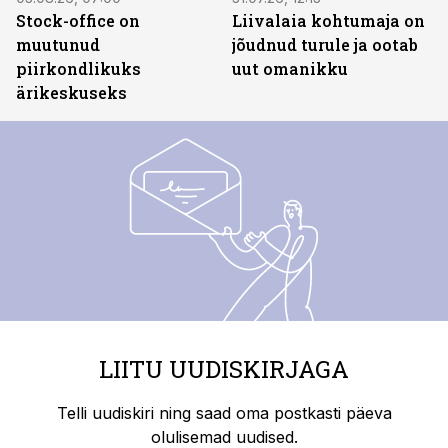
Stock-office on
Liivalaia kohtumaja on
muutunud
jõudnud turule ja ootab
piirkondlikuks
uut omanikku
ärikeskuseks
LIITU UUDISKIRJAGA
Telli uudiskiri ning saad oma postkasti päeva
olulisemad uudised.