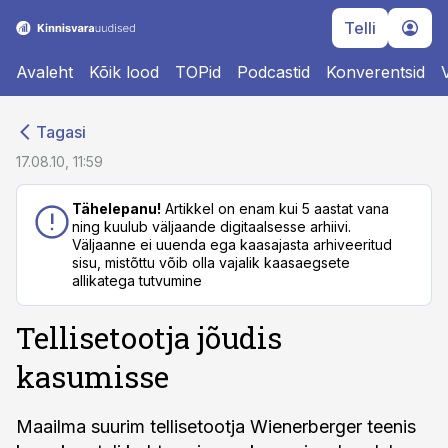
Telli
Avaleht
Kõik lood
TOPid
Podcastid
Konverentsid
cebook
cebook
Tagasi
Twitter)
Twitter)
17.08.10, 11:59
kedIn
kedIn
Tähelepanu!
Artikkel on enam kui 5 aastat vana
ning kuulub väljaande digitaalsesse arhiivi.
ail
ail
Väljaanne ei uuenda ega kaasajasta arhiveeritud
sisu, mistõttu võib olla vajalik kaasaegsete
k
k
allikatega tutvumine
Tellisetootja jõudis
kasumisse
Maailma suurim tellisetootja Wienerberger teenis