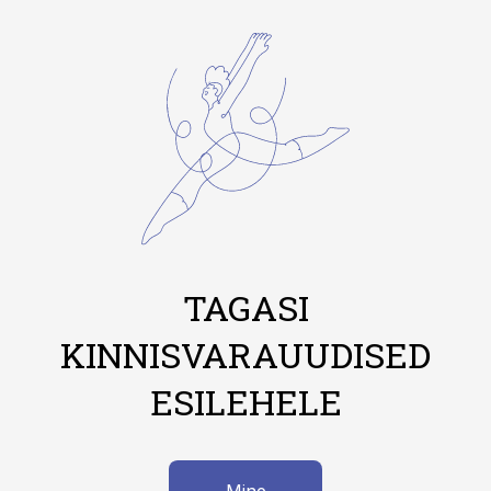
TAGASI
KINNISVARAUUDISED
ESILEHELE