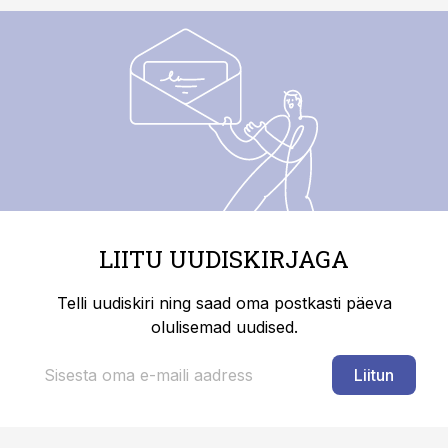
LIITU UUDISKIRJAGA
Telli uudiskiri ning saad oma postkasti päeva
olulisemad uudised.
Liitun