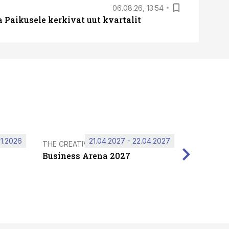
06.08.26, 13:54
a Paikusele kerkivat uut kvartalit
11.2026
21.04.2027 - 22.04.2027
THE CREATIVE HUB
Business Arena 2027