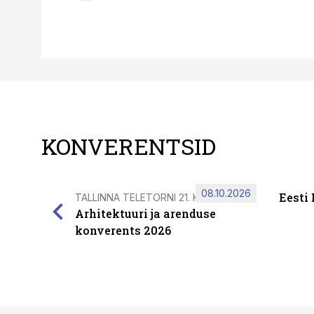
KONVERENTSID
08.10.2026
Eesti
TALLINNA TELETORNI 21. KORRUSEL
Arhitektuuri ja arenduse
konverents 2026