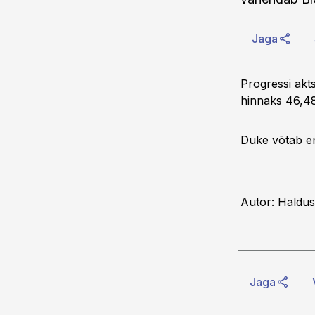
Jaga
Progressi akts
hinnaks 46,48 
Duke võtab en
Autor: Haldus
Jaga