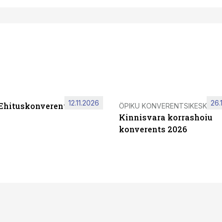
12.11.2026
26.
 Ehituskonverents 2026
ÖPIKU KONVERENTSIKESKUS
Kinnisvara korrashoiu
konverents 2026