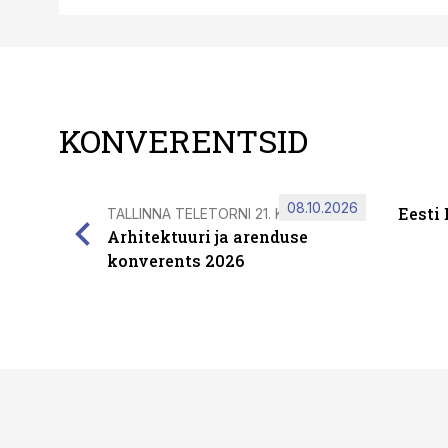
KONVERENTSID
08.10.2026
Eesti
TALLINNA TELETORNI 21. KORRUSEL
Arhitektuuri ja arenduse
konverents 2026