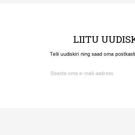
LIITU UUDIS
Telli uudiskiri ning saad oma postkas