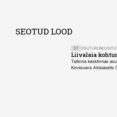
SEOTUD LOOD
ST
SISUTURUNDUS
31.0
Liivalaia kohtu
Tallinna kesklinnas asu
Kinnisvara Aktsiaselts