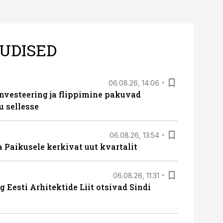
UDISED
06.08.26, 14:06
nvesteering ja flippimine pakuvad
u sellesse
06.08.26, 13:54
a Paikusele kerkivat uut kvartalit
06.08.26, 11:31
 Eesti Arhitektide Liit otsivad Sindi