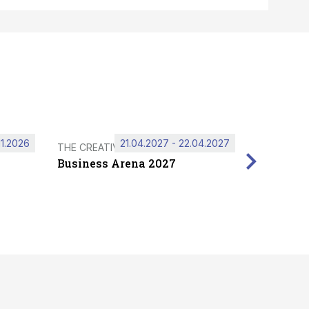
11.2026
21.04.2027 - 22.04.2027
THE CREATIVE HUB
Business Arena 2027