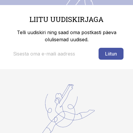
LIITU UUDISKIRJAGA
Telli uudiskiri ning saad oma postkasti päeva
olulisemad uudised.
Liitun