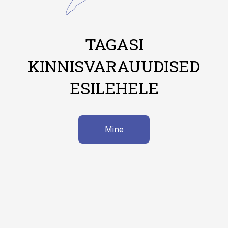
TAGASI
KINNISVARAUUDISED
ESILEHELE
Mine