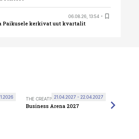
06.08.26, 13:54
a Paikusele kerkivat uut kvartalit
11.2026
21.04.2027 - 22.04.2027
THE CREATIVE HUB
Business Arena 2027