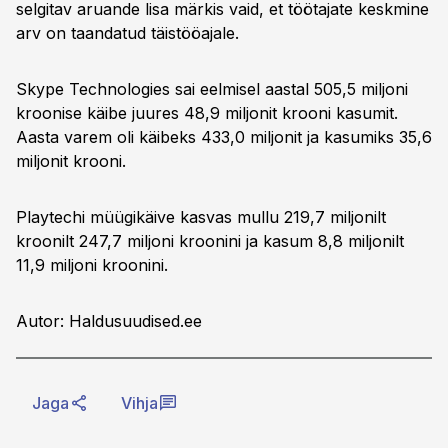
selgitav aruande lisa märkis vaid, et töötajate keskmine
arv on taandatud täistööajale.
Skype Technologies sai eelmisel aastal 505,5 miljoni
kroonise käibe juures 48,9 miljonit krooni kasumit.
Aasta varem oli käibeks 433,0 miljonit ja kasumiks 35,6
miljonit krooni.
Playtechi müügikäive kasvas mullu 219,7 miljonilt
kroonilt 247,7 miljoni kroonini ja kasum 8,8 miljonilt
11,9 miljoni kroonini.
Autor: Haldusuudised.ee
Jaga
Vihja