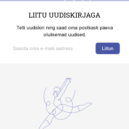
LIITU UUDISKIRJAGA
Telli uudiskiri ning saad oma postkasti päeva
olulisemad uudised.
Liitun