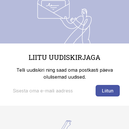
LIITU UUDISKIRJAGA
Telli uudiskiri ning saad oma postkasti päeva
olulisemad uudised.
Liitun