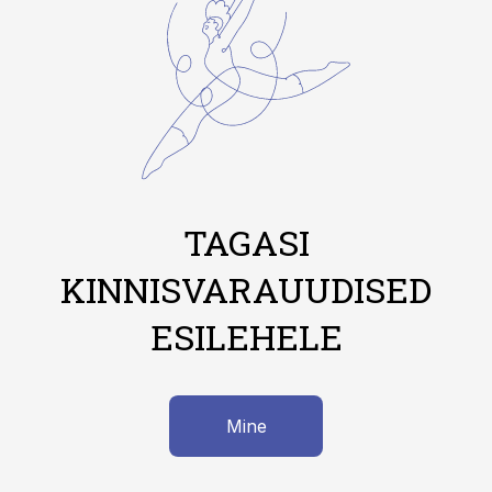
TAGASI
KINNISVARAUUDISED
ESILEHELE
Mine