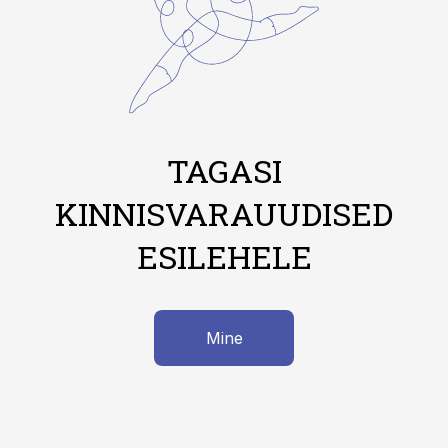
TAGASI
KINNISVARAUUDISED
ESILEHELE
Mine