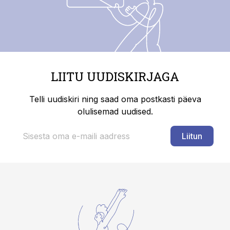
LIITU UUDISKIRJAGA
Telli uudiskiri ning saad oma postkasti päeva
olulisemad uudised.
Liitun